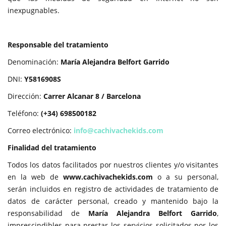
inexpugnables.
Responsable del tratamiento
Denominación:
María Alejandra Belfort Garrido
DNI:
Y5816908S
Dirección:
Carrer Alcanar 8 / Barcelona
Teléfono:
(+34) 698500182
Correo electrónico:
info@cachivachekids.com
Finalidad del tratamiento
Todos los datos facilitados por nuestros clientes y/o visitantes
en la web de
www.cachivachekids.com
o a su personal,
serán incluidos en registro de actividades de tratamiento de
datos de carácter personal, creado y mantenido bajo la
responsabilidad de
María Alejandra Belfort Garrido
,
imprescindibles para prestar los servicios solicitados por los