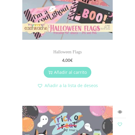
Halloween Flags
4,00
€
Añadir al carrito
Añadir a la lista de deseos