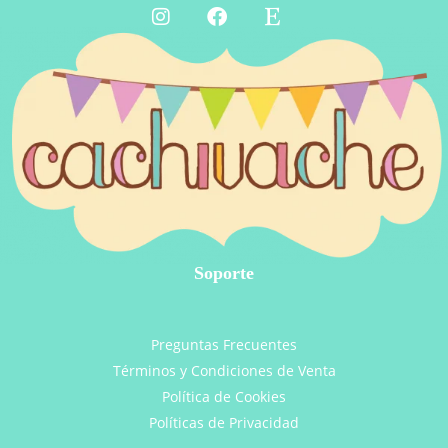
Soporte
Preguntas Frecuentes
Términos y Condiciones de Venta
Política de Cookies
Políticas de Privacidad