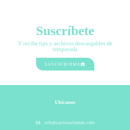
Suscríbete
Y recibe tips y archivos descargables de
temporada
SUSCRIBIRME
Ubícanos
info@cachivachekids.com