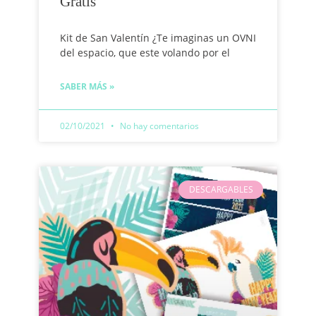
Gratis
Kit de San Valentín ¿Te imaginas un OVNI
del espacio, que este volando por el
SABER MÁS »
02/10/2021
No hay comentarios
DESCARGABLES